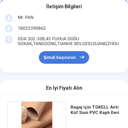
İletişim Bilgileri
Mr. PAN
18022390862
ODA 302-308,43 FUHUA DOĞU
SOKAK,TANGDONG,TIANHE BÖLGESİ,GUANGZHOU
Şimdi başvurun
En İyi Fiyatı Alın
Bagaj için TGKELL Anti
Küf Suni PVC Kaplı Deri