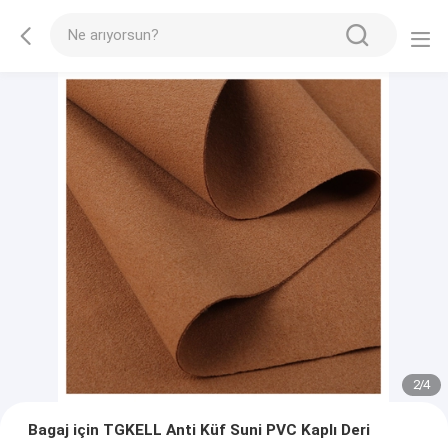
2
/
4
Bagaj için TGKELL Anti Küf Suni PVC Kaplı Deri